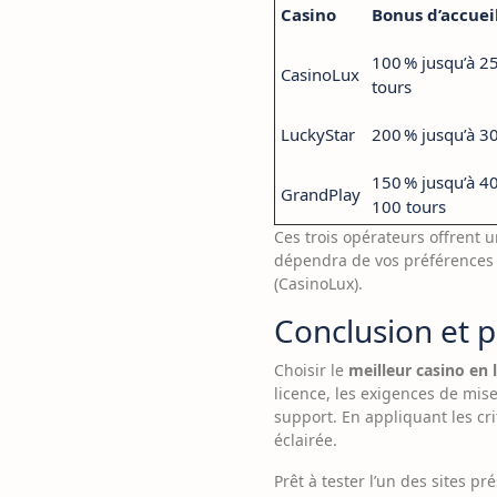
Casino
Bonus d’accuei
100 % jusqu’à 2
CasinoLux
tours
LuckyStar
200 % jusqu’à 3
150 % jusqu’à 40
GrandPlay
100 tours
Ces trois opérateurs offrent u
dépendra de vos préférences :
(CasinoLux).
Conclusion et 
Choisir le
meilleur casino en 
licence, les exigences de mise
support. En appliquant les cr
éclairée.
Prêt à tester l’un des sites p