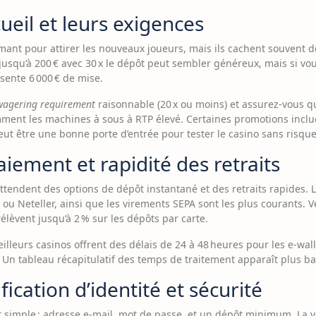
ueil et leurs exigences
imant pour attirer les nouveaux joueurs, mais ils cachent souvent 
usqu’à 200 € avec 30 x le dépôt peut sembler généreux, mais si vou
sente 6 000 € de mise.
wagering requirement
raisonnable (20 x ou moins) et assurez‑vous q
mment les machines à sous à RTP élevé. Certaines promotions inclue
t être une bonne porte d’entrée pour tester le casino sans risque
ement et rapidité des retraits
tendent des options de dépôt instantané et des retraits rapides. 
ou Neteller, ainsi que les virements SEPA sont les plus courants. Vér
rélèvent jusqu’à 2 % sur les dépôts par carte.
eilleurs casinos offrent des délais de 24 à 48 heures pour les e‑wall
 Un tableau récapitulatif des temps de traitement apparaît plus b
ification d’identité et sécurité
 simple : adresse e‑mail, mot de passe, et un dépôt minimum. La vér