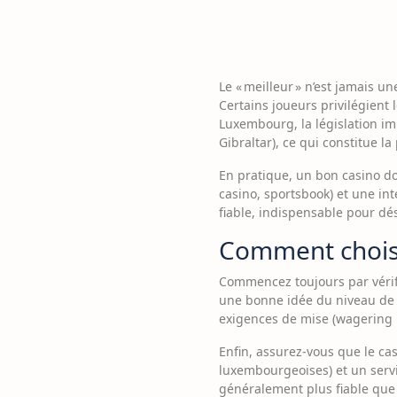
Le « meilleur » n’est jamais un
Certains joueurs privilégient 
Luxembourg, la législation i
Gibraltar), ce qui constitue l
En pratique, un bon casino do
casino, sportsbook) et une i
fiable, indispensable pour dés
Comment choisi
Commencez toujours par vérifi
une bonne idée du niveau de s
exigences de mise (wagering r
Enfin, assurez‑vous que le ca
luxembourgeoises) et un servi
généralement plus fiable que 