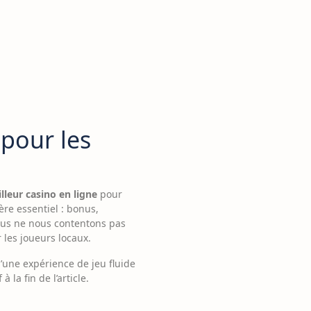
 pour les
lleur casino en ligne
pour
re essentiel : bonus,
Nous ne nous contentons pas
 les joueurs locaux.
d’une expérience de jeu fluide
la fin de l’article.