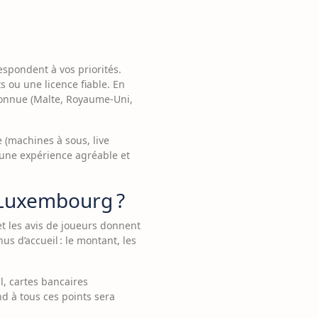
respondent à vos priorités.
ts ou une licence fiable. En
connue (Malte, Royaume‑Uni,
e (machines à sous, live
 une expérience agréable et
 Luxembourg ?
et les avis de joueurs donnent
s d’accueil : le montant, les
, cartes bancaires
d à tous ces points sera