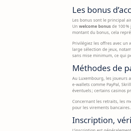
Les bonus d’acc
Les bonus sont le principal a
Un
welcome bonus
de 100 % j
montant du bonus, cela repré
Privilégiez les offres avec un
large sélection de jeux, nota
sans mise minimum, ce qui peu
Méthodes de pai
Au Luxembourg, les joueurs at
e‑wallets comme PayPal, Skrill 
éventuels ; certains casinos p
Concernant les retraits, les m
pour les virements bancaires.
Inscription, vér
L’inscription est généralement