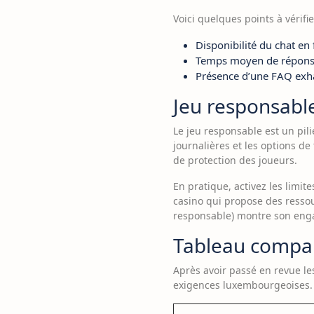
Voici quelques points à vérifi
Disponibilité du chat en 
Temps moyen de réponse
Présence d’une FAQ exhaus
Jeu responsable
Le jeu responsable est un pili
journalières et les options de
de protection des joueurs.
En pratique, activez les limite
casino qui propose des ressou
responsable) montre son eng
Tableau compara
Après avoir passé en revue le
exigences luxembourgeoises. C