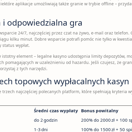
 Niektóre aplikacje umożliwiają także granie w trybie offline – prz
 i odpowiedzialna gra
wsparcie 24/7, najczęściej przez czat na żywo, e‑mail oraz telefon
iągu kilku minut. Dobre wsparcie potrafi pomóc nie tylko w kwestia
 status wypłat.
y istotny element – legalne kasyno udostępnia limity depozytów, 
ach pomagających w uzależnieniu od hazardu. Jeśli czujesz, że gra
orzystaj z tych narzędzi.
ech topowych wypłacalnych kasyn
 trzech najczęściej polecanych platform, które spełniają kryteria w
Średni czas wypłaty
Bonus powitalny
do 2 godzin
200% do 2000 zł + 100 
1‑3 dni
100% do 1500 zł + 50 sp