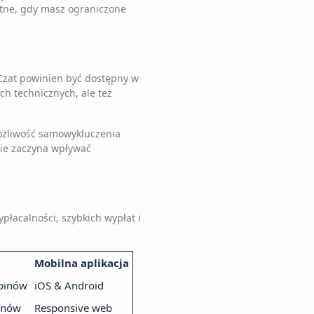
ydatne, gdy masz ograniczone
. Czat powinien być dostępny w
ch technicznych, ale też
możliwość samowykluczenia
nie zaczyna wpływać
ypłacalności, szybkich wypłat i
Mobilna aplikacja
spinów
iOS & Android
inów
Responsive web