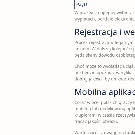
PayU
W praktyce najlepiej wybierać 
wypłatach, portfele elektroni
Rejestracja i w
Proces rejestracji w legalnym
linkiem. W dalszej kolejności
będą skany dowodu osobistego
Choć może to wyglądać uciążli
nie będzie opóźniać weryfika
dobrej jakości, by uniknąć d
Mobilna aplika
Coraz więcej polskich graczy 
mobilną lub dedykowaną aplika
krupierami w czasie rzeczywis
tracąc jakości obrazu.
Warto zwrócić uwagę na funkc