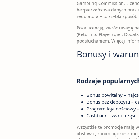
Gambling Commission. Licencj
bezpieczeństwa danych oraz uc
regulatora – to szybki sposób
Poza licencją, zwróć uwagę na
(Return to Player) gier. Doda
podsłuchaniem. Więcej inform
Bonusy i warun
Rodzaje popularny
Bonus powitalny – najc
Bonus bez depozytu – da
Program lojalnościowy 
Cashback – zwrot części
Wszystkie te promocje mają w
obstawić, zanim będziesz móg