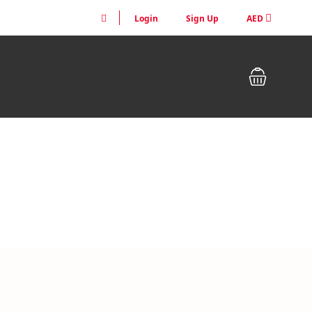
Login
Sign Up
AED