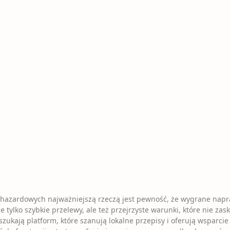
 hazardowych najważniejszą rzeczą jest pewność, że wygrane napra
tylko szybkie przelewy, ale też przejrzyste warunki, które nie zas
 szukają platform, które szanują lokalne przepisy i oferują wsparcie