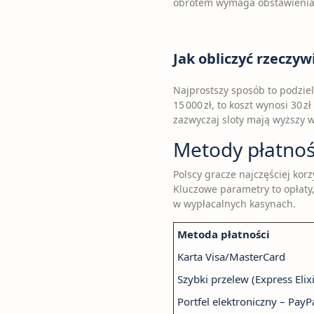
obrotem wymaga obstawienia 
Jak obliczyć rzeczyw
Najprostszy sposób to podzie
15 000 zł, to koszt wynosi 30 
zazwyczaj sloty mają wyższy w
Metody płatnośc
Polscy gracze najczęściej kor
Kluczowe parametry to opłaty,
w wypłacalnych kasynach.
Metoda płatności
Karta Visa/MasterCard
Szybki przelew (Express Elixi
Portfel elektroniczny – PayP