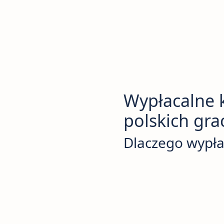
Wypłacalne 
polskich gra
Dlaczego wypła