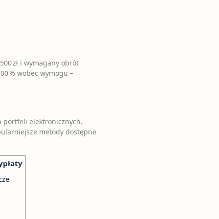
500 zł i wymagany obrót
 w 100 % wobec wymogu –
portfeli elektronicznych.
opularniejsze metody dostępne
ypłaty
cze
y