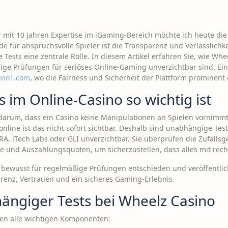
r mit 10 Jahren Expertise im iGaming-Bereich möchte ich heute die
 für anspruchsvolle Spieler ist die Transparenz und Verlässlichkei
Tests eine zentrale Rolle. In diesem Artikel erfahren Sie, wie Whee
ge Prüfungen für seriöses Online-Gaming unverzichtbar sind. Ei
ino1.com
, wo die Fairness und Sicherheit der Plattform prominent 
im Online-Casino so wichtig ist
 darum, dass ein Casino keine Manipulationen an Spielen vornimmt 
ine ist das nicht sofort sichtbar. Deshalb sind unabhängige Tes
A, iTech Labs oder GLI unverzichtbar. Sie überprüfen die Zufal
fe und Auszahlungsquoten, um sicherzustellen, dass alles mit rec
 bewusst für regelmäßige Prüfungen entschieden und veröffentlich
arenz, Vertrauen und ein sicheres Gaming-Erlebnis.
hängiger Tests bei Wheelz Casino
en alle wichtigen Komponenten: