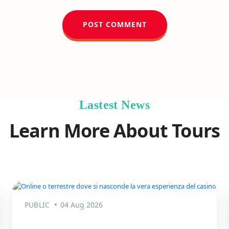
Lastest News
Learn More About Tours
PUBLIC
04 Aug 2026