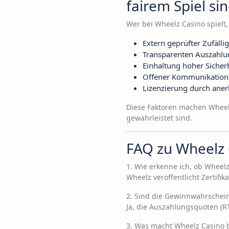
fairem Spiel si
Wer bei Wheelz Casino spielt, 
Extern geprüfter Zufällig
Transparenten Auszahl
Einhaltung hoher Sicher
Offener Kommunikation
Lizenzierung durch ane
Diese Faktoren machen Wheelz
gewährleistet sind.
FAQ zu Wheelz 
1. Wie erkenne ich, ob Wheelz 
Wheelz veröffentlicht Zertif
2. Sind die Gewinnwahrschein
Ja, die Auszahlungsquoten (RT
3. Was macht Wheelz Casino b