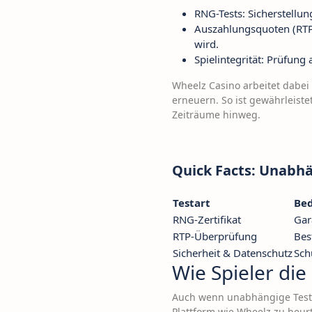
RNG-Tests: Sicherstellun
Auszahlungsquoten (RTP)
wird.
Spielintegrität: Prüfung 
Wheelz Casino arbeitet dabei
erneuern. So ist gewährleiste
Zeiträume hinweg.
Quick Facts: Unabhä
Testart
Be
RNG-Zertifikat
Gar
RTP-Überprüfung
Bes
Sicherheit & Datenschutz
Sch
Wie Spieler die
Auch wenn unabhängige Tests 
Plattform wie Wheelz zu beurt