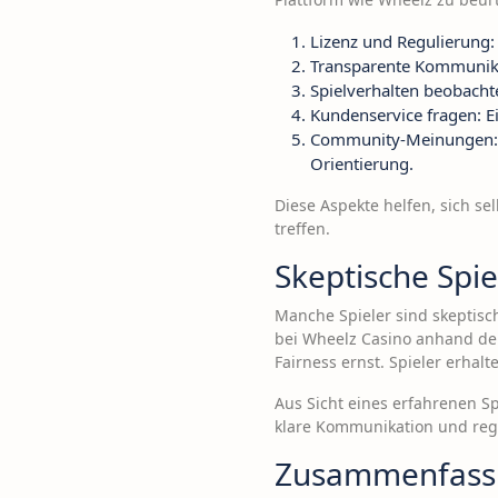
Lizenz und Regulierung: 
Transparente Kommunika
Spielverhalten beobach
Kundenservice fragen: E
Community-Meinungen: E
Orientierung.
Diese Aspekte helfen, sich se
treffen.
Skeptische Spie
Manche Spieler sind skeptisch
bei Wheelz Casino anhand der
Fairness ernst. Spieler erhal
Aus Sicht eines erfahrenen Spi
klare Kommunikation und reg
Zusammenfassu