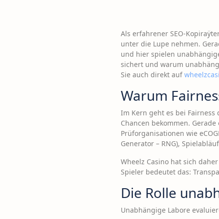
Als erfahrener SEO-Kopiraÿte
unter die Lupe nehmen. Gerade
und hier spielen unabhängige 
sichert und warum unabhängi
Sie auch direkt auf
wheelzcas
Warum Fairness 
Im Kern geht es bei Fairness
Chancen bekommen. Gerade onl
Prüforganisationen wie eCOGR
Generator – RNG), Spielabläu
Wheelz Casino hat sich daher
Spieler bedeutet das: Transp
Die Rolle unab
Unabhängige Labore evaluier