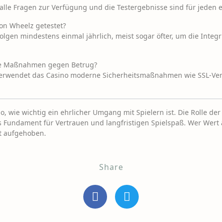
alle Fragen zur Verfügung und die Testergebnisse sind für jeden 
von Wheelz getestet?
folgen mindestens einmal jährlich, meist sogar öfter, um die Integr
elle Maßnahmen gegen Betrug?
erwendet das Casino moderne Sicherheitsmaßnahmen wie SSL-Ve
, wie wichtig ein ehrlicher Umgang mit Spielern ist. Die Rolle de
es Fundament für Vertrauen und langfristigen Spielspaß. Wer Wert
ut aufgehoben.
Share