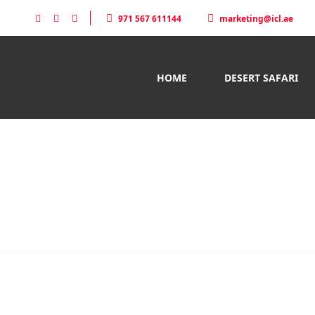
Casino
971 567 611144
marketing@icl.ae
Fairness
im
HOME
DESERT SAFARI
Detail:
Die
Rolle
der
unabhängigen
Tests