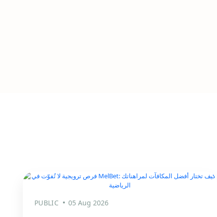
PUBLIC
05 Aug 2026