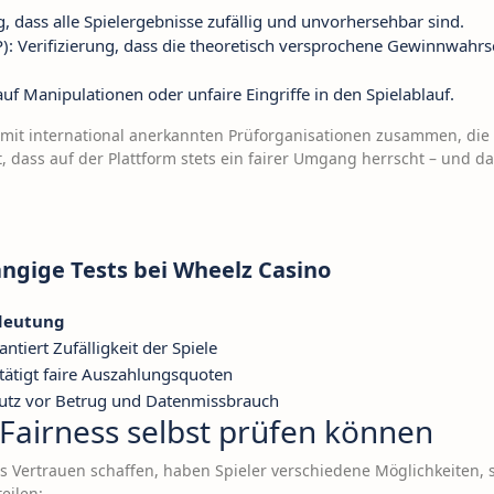
g, dass alle Spielergebnisse zufällig und unvorhersehbar sind.
: Verifizierung, dass die theoretisch versprochene Gewinnwahrsc
auf Manipulationen oder unfaire Eingriffe in den Spielablauf.
 mit international anerkannten Prüforganisationen zusammen, die i
t, dass auf der Plattform stets ein fairer Umgang herrscht – und d
ngige Tests bei Wheelz Casino
deutung
antiert Zufälligkeit der Spiele
tätigt faire Auszahlungsquoten
utz vor Betrug und Datenmissbrauch
 Fairness selbst prüfen können
Vertrauen schaffen, haben Spieler verschiedene Möglichkeiten, sel
eilen: