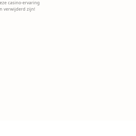
eze casino‑ervaring
n verwijderd zijn!