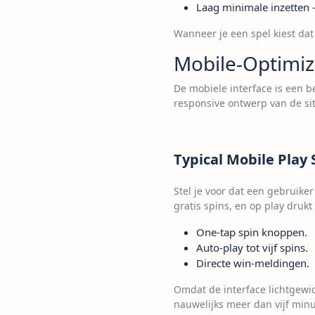
Laag minimale inzetten – 
Wanneer je een spel kiest dat
Mobile‑Optimiz
De mobiele interface is een b
responsive ontwerp van de sit
Typical Mobile Play 
Stel je voor dat een gebruiker
gratis spins, en op play drukt 
One‑tap spin knoppen.
Auto‑play tot vijf spins.
Directe win‑meldingen.
Omdat de interface lichtgewic
nauwelijks meer dan vijf min