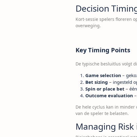
Decision Timin
Kort‑sessie spelers floreren o
overweging.
Key Timing Points
De typische besluitlus volgt di
Game selection
– gekoz
Bet sizing
– ingesteld o
Spin or place bet
– één 
Outcome evaluation
– 
De hele cyclus kan in minder
van de speler te belasten.
Managing Risk 