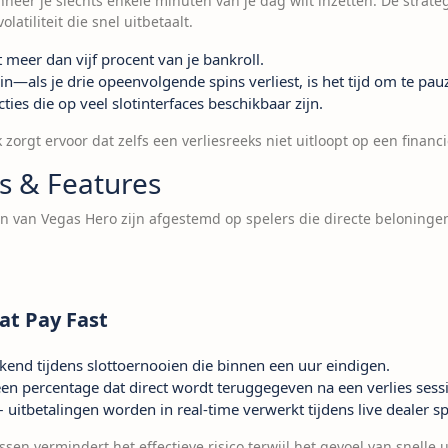
nneer je slechts enkele minuten van je dag wilt inzetten. De strate
latiliteit die snel uitbetaalt.
t meer dan vijf procent van je bankroll.
in—als je drie opeenvolgende spins verliest, is het tijd om te pau
ties die op veel slotinterfaces beschikbaar zijn.
orgt ervoor dat zelfs een verliesreeks niet uitloopt op een financië
s & Features
 van Vegas Hero zijn afgestemd op spelers die directe beloningen 
at Pay Fast
kend tijdens slottoernooien die binnen een uur eindigen.
en percentage dat direct wordt teruggegeven na een verlies sessi
 uitbetalingen worden in real-time verwerkt tijdens live dealer sp
en vermindert het effectieve risico terwijl het gevoel van snelle u