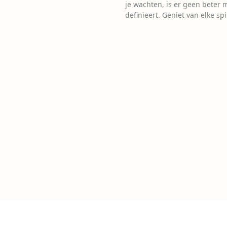
je wachten, is er geen beter
definieert. Geniet van elke s