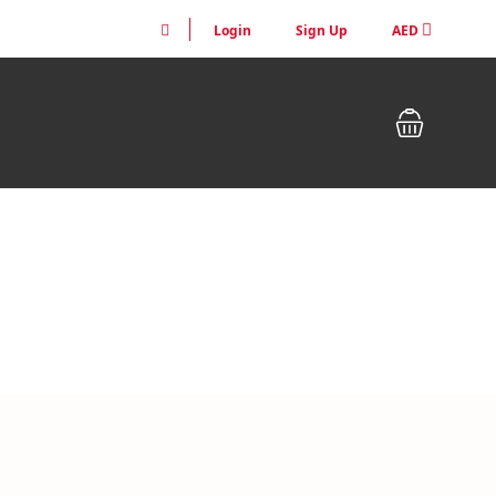
Login
Sign Up
AED