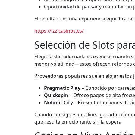
Oportunidad de pausar y reanudar sin 
El resultado es una experiencia equilibrada
https://izzicasinos.es/
Selección de Slots pa
Elegir la slot adecuada es esencial cuando s
menor volatilidad—estos ofrecen retornos c
Proveedores populares suelen alojar estos 
Pragmatic Play
– Conocido por carretes
Quickspin
– Ofrece pagos de alta frecu
Nolimit City
– Presenta funciones dinám
Cuando consigues una línea ganadora tempran
que resulta emocionante sin la espera.