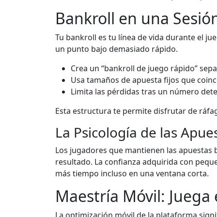
Bankroll en una Sesió
Tu bankroll es tu línea de vida durante el j
un punto bajo demasiado rápido.
Crea un “bankroll de juego rápido” sepa
Usa tamaños de apuesta fijos que coinci
Limita las pérdidas tras un número det
Esta estructura te permite disfrutar de ráfa
La Psicología de las Apu
Los jugadores que mantienen las apuestas ba
resultado. La confianza adquirida con peq
más tiempo incluso en una ventana corta.
Maestría Móvil: Juega
La optimización móvil de la plataforma signi