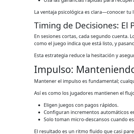
Usa las ganancias rápidas para recuper
La ventaja psicológica es clara—conocer tu l
Timing de Decisiones: El 
En sesiones cortas, cada segundo cuenta. 
como el juego indica que está listo, y pasa
Esta estrategia reduce la hesitación y ase
Impulso: Manteniendo
Mantener el impulso es fundamental; cualqu
Así es como los jugadores mantienen el fluj
Eligen juegos con pagos rápidos.
Configuran incrementos automáticos en 
Solo toman micro‑descansos cuando es
El resultado es un ritmo fluido que casi p