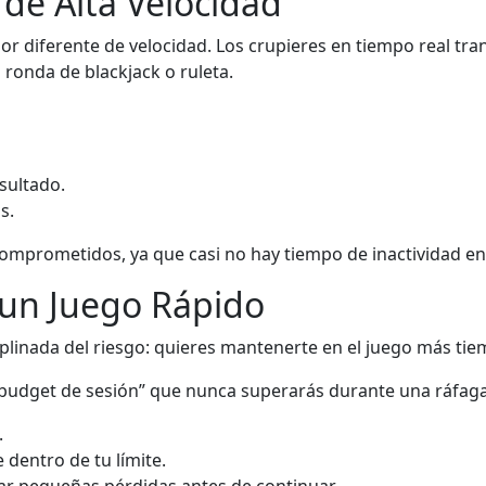
 de Alta Velocidad
r diferente de velocidad. Los crupieres en tiempo real tran
 ronda de blackjack o ruleta.
esultado.
s.
comprometidos, ya que casi no hay tiempo de inactividad en
 un Juego Rápido
iplinada del riesgo: quieres mantenerte en el juego más ti
“budget de sesión” que nunca superarás durante una ráfaga
.
dentro de tu límite.