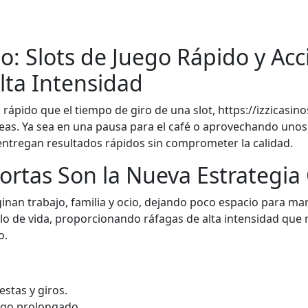
o: Slots de Juego Rápido y Acc
lta Intensidad
rápido que el tiempo de giro de una slot, https://izzicasin
as. Ya sea en una pausa para el café o aprovechando unos 
entregan resultados rápidos sin comprometer la calidad.
Cortas Son la Nueva Estrategi
n trabajo, familia y ocio, dejando poco espacio para mar
ilo de vida, proporcionando ráfagas de alta intensidad qu
o.
stas y giros.
ego prolongado.