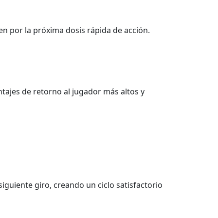
en por la próxima dosis rápida de acción.
ntajes de retorno al jugador más altos y
guiente giro, creando un ciclo satisfactorio