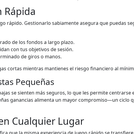
n Rápida
uego rápido. Gestionarlo sabiamente asegura que puedas segu
rado de los fondos a largo plazo.
dan con tus objetivos de sesión.
erminado de giros o manos.
gas cortas mientras mantienes el riesgo financiero al mínim
estas Pequeñas
jas se sienten más seguros, lo que les permite centrarse e
ueñas ganancias alimenta un mayor compromiso—un ciclo q
 en Cualquier Lugar
fica que la misma experiencia de juego rápido se transfiere 