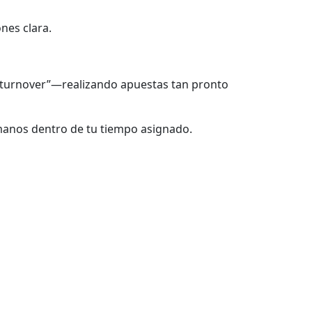
nes clara.
‑turnover”—realizando apuestas tan pronto
 manos dentro de tu tiempo asignado.