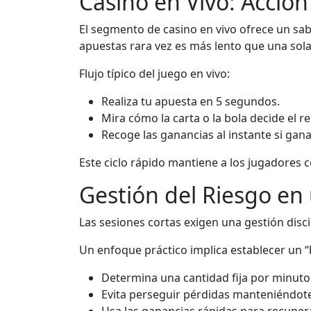
Casino en Vivo: Acción
El segmento de casino en vivo ofrece un sabo
apuestas rara vez es más lento que una sola
Flujo típico del juego en vivo:
Realiza tu apuesta en 5 segundos.
Mira cómo la carta o la bola decide el r
Recoge las ganancias al instante si gana
Este ciclo rápido mantiene a los jugadores 
Gestión del Riesgo en
Las sesiones cortas exigen una gestión disc
Un enfoque práctico implica establecer un 
Determina una cantidad fija por minuto
Evita perseguir pérdidas manteniéndote 