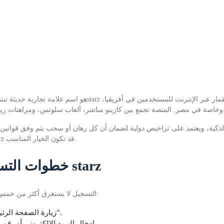
وتس، ومراهنات رياضية في واجهة عربية سهلة الاستخدام.
الذكية، ويعتمد على تراخيص دولية لضمان أن كل رهان أو سحب يتم وفق قواني
بين الأمان، التنوع، والسرعة، فإن 8 starz قد تكون الخيار المناسب.
خطوات التسجيل السريعة في 8 starz
التسجيل لا يستغرق أكثر من خمس دقائق إذا اتبعت الخطوات التالية بدقة:
زيارة الصفحة الرئيسية والنقر على زر “التسجيل”.
إدخال البريد الإلكتروني أو رقم الهاتف، واختيار كلمة سر قوية.