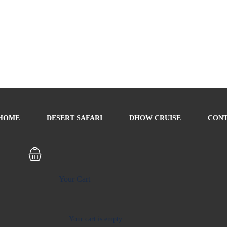
HOME
DESERT SAFARI
DHOW CRUISE
CON
Your Cart
Your cart is empty