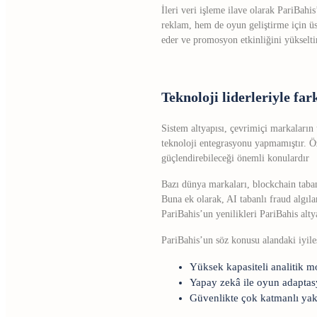
İleri veri işleme ilave olarak PariBahi
reklam, hem de oyun geliştirme için üs
eder ve promosyon etkinliğini yükselti
Teknoloji liderleriyle fa
Sistem altyapısı, çevrimiçi markaların
teknoloji entegrasyonu yapmamıştır. Öz
güçlendirebileceği önemli konulardır
Bazı dünya markaları, blockchain taba
Buna ek olarak, AI tabanlı fraud algıla
PariBahis’un yenilikleri PariBahis alty
PariBahis’un söz konusu alandaki iyile
Yüksek kapasiteli analitik mo
Yapay zekâ ile oyun adaptas
Güvenlikte çok katmanlı yakla