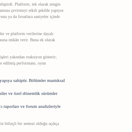
iştirdi. Platform, tek olarak zengin
tamına çevirmeyi etkili şekilde yapıyor.
na ya da fırsatlara saniyeler içinde
gler ve platform verilerine dayalı
masına imkân verir. Buna ek olarak
şleri yakından reaksiyon gösterir;
ize edilmiş performans, oyun
yapıya sahiptir. Bölümler mantıksal
eniler ve özel dönemlik sürümler
ı raporları ve forum analizleriyle
n bilinçli bir sentezi olduğu açıkça