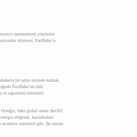
 hem oyuncu memnuniyeti yönünden
 yatırımlar eklemesi, PariBahis’u
rekabetin bir adım ötesinde kalmak
dığında PariBahis’un hâlâ
iz ve raporlama sistemleri,
 Örneğin, lider global siteler Bet365
entegre ettiğinde, katılımcılara
n incentive sistemleri gibi. Bu sayede