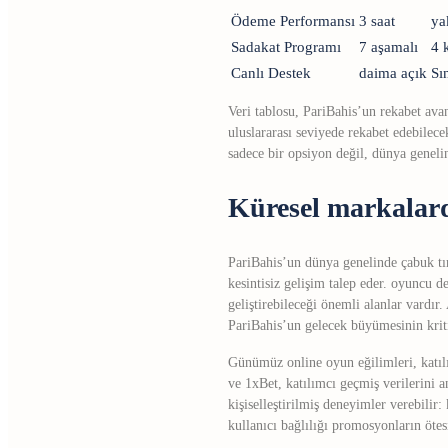
Ödeme Performansı
3 saat
ya
Sadakat Programı
7 aşamalı
4 
Canlı Destek
daima açık
Sın
Veri tablosu, PariBahis’un rekabet ava
uluslararası seviyede rekabet edebilece
sadece bir opsiyon değil, dünya genelin
Küresel markalard
PariBahis’un dünya genelinde çabuk tır
kesintisiz gelişim talep eder. oyuncu d
geliştirebileceği önemli alanlar vardır.
PariBahis’un gelecek büyümesinin kriti
Günümüz online oyun eğilimleri, katılı
ve 1xBet, katılımcı geçmiş verilerini a
kişiselleştirilmiş deneyimler verebilir:
kullanıcı bağlılığı promosyonların öte