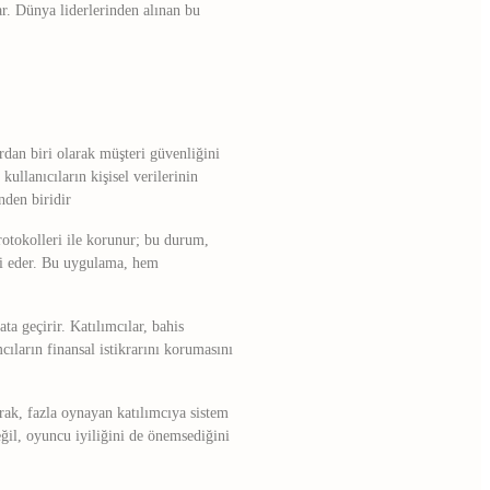
ar. Dünya liderlerinden alınan bu
rdan biri olarak müşteri güvenliğini
ullanıcıların kişisel verilerinin
nden biridir
rotokolleri ile korunur; bu durum,
nti eder. Bu uygulama, hem
a geçirir. Katılımcılar, bahis
mcıların finansal istikrarını korumasını
arak, fazla oynayan katılımcıya sistem
eğil, oyuncu iyiliğini de önemsediğini