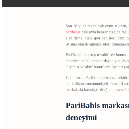
Son 10 yılda teknolojik oyun sektörü,
paribahis
bakışıyla benzer çizgide faal
alan firma, hızla spor bahisleri, canlı
istisnai olarak eğlence sitesi olmamakla
PariBahis’un artışı tesadüf söz konusu 
deneyim odaklı strateji dayanıyor. Avr
altyapısı ve aktif bonuslarla üyeleri çoğ
Halihazırda PariBahis, evrensel sektör
da, kullanıcı memnuniyeti, inovatif str
markalarla karşılaştırıldığında ayrıcalı
PariBahis markasın
deneyimi