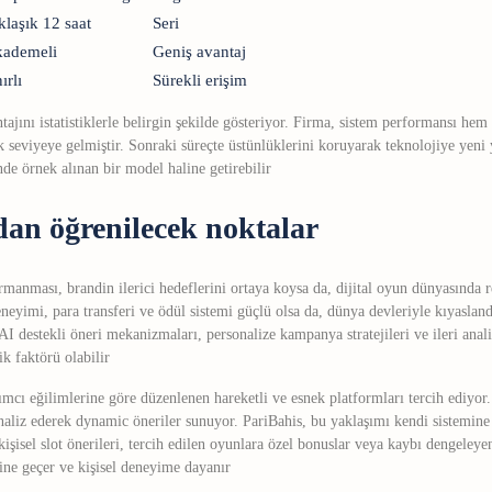
klaşık 12 saat
Seri
kademeli
Geniş avantaj
ırlı
Sürekli erişim
ntajını istatistiklerle belirgin şekilde gösteriyor. Firma, sistem performansı
k seviyeye gelmiştir. Sonraki süreçte üstünlüklerini koruyarak teknolojiye yeni
de örnek alınan bir model haline getirebilir
an öğrenilecek noktalar
manması, brandin ilerici hedeflerini ortaya koysa da, dijital oyun dünyasında 
eneyimi, para transferi ve ödül sistemi güçlü olsa da, dünya devleriyle kıyaslan
 AI destekli öneri mekanizmaları, personalize kampanya stratejileri ve ileri anal
k faktörü olabilir
mcı eğilimlerine göre düzenlenen hareketli ve esnek platformları tercih ediyor.
naliz ederek dynamic öneriler sunuyor. PariBahis, bu yaklaşımı kendi sistemine 
 kişisel slot önerileri, tercih edilen oyunlara özel bonuslar veya kaybı dengeleye
sine geçer ve kişisel deneyime dayanır