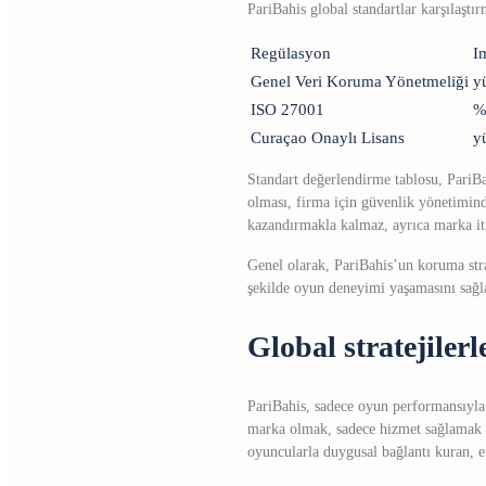
PariBahis global standartlar karşılaştır
Regülasyon
I
Genel Veri Koruma Yönetmeliği
y
ISO 27001
%
Curaçao Onaylı Lisans
y
Standart değerlendirme tablosu, PariB
olması, firma için güvenlik yönetimind
kazandırmakla kalmaz, ayrıca marka iti
Genel olarak, PariBahis’un koruma strate
şekilde oyun deneyimi yaşamasını sağla
Global stratejilerl
PariBahis, sadece oyun performansıyla 
marka olmak, sadece hizmet sağlamak de
oyuncularla duygusal bağlantı kuran, e