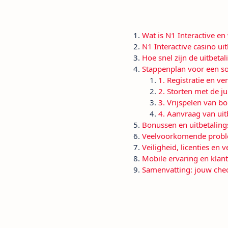
Wat is N1 Interactive e
N1 Interactive casino u
Hoe snel zijn de uitbeta
Stappenplan voor een so
1. Registratie en ver
2. Storten met de j
3. Vrijspelen van b
4. Aanvraag van uit
Bonussen en uitbetalin
Veelvoorkomende proble
Veiligheid, licenties en
Mobile ervaring en klan
Samenvatting: jouw check