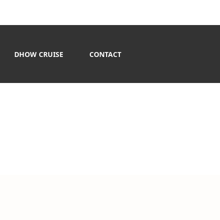
DHOW CRUISE
CONTACT