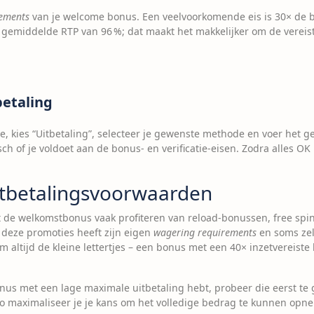
ements
van je welcome bonus. Een veelvoorkomende eis is 30× de b
n gemiddelde RTP van 96 %; dat maakt het makkelijker om de vereis
betaling
e, kies “Uitbetaling”, selecteer je gewenste methode en voer het 
h of je voldoet aan de bonus‑ en verificatie‑eisen. Zodra alles OK i
itbetalingsvoorwaarden
st de welkomstbonus vaak profiteren van reload‑bonussen, free spi
 deze promoties heeft zijn eigen
wagering requirements
en soms zel
m altijd de kleine lettertjes – een bonus met een 40× inzetvereiste 
onus met een lage maximale uitbetaling hebt, probeer die eerst te
 Zo maximaliseer je je kans om het volledige bedrag te kunnen opn