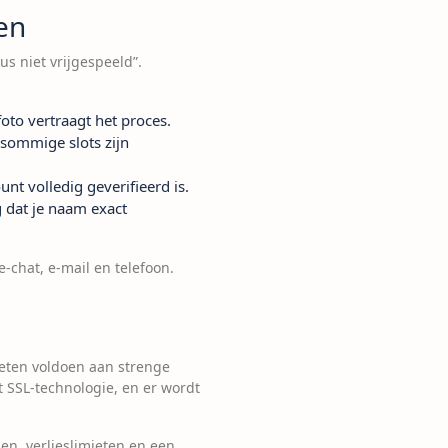
en
us niet vrijgespeeld”.
oto vertraagt het proces.
 sommige slots zijn
nt volledig geverifieerd is.
g dat je naam exact
e‑chat, e‑mail en telefoon.
eten voldoen aan strenge
 SSL‑technologie, en er wordt
en, verlieslimieten en een