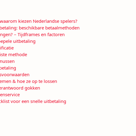
n waarom kiezen Nederlandse spelers?
itbetaling: beschikbare betaalmethoden
lingen? – Tijdframes en factoren
epele uitbetaling
ificatie
uiste methode
onussen
betaling
gsvoorwaarden
men & hoe ze op te lossen
 verantwoord gokken
tenservice
list voor een snelle uitbetaling