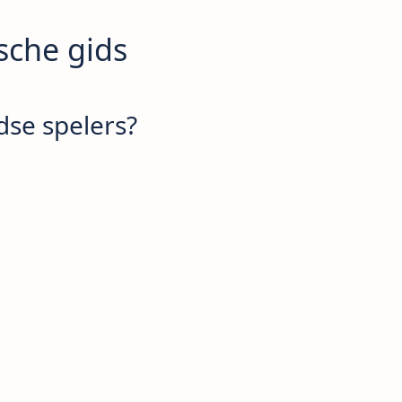
ische gids
dse spelers?