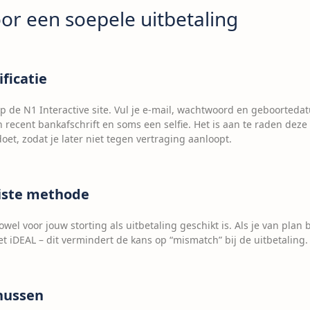
or een soepele uitbetaling
ificatie
 de N1 Interactive site. Vul je e‑mail, wachtwoord en geboortedat
n recent bankafschrift en soms een selfie. Het is aan te raden de
doet, zodat je later niet tegen vertraging aanloopt.
uiste methode
el voor jouw storting als uitbetaling geschikt is. Als je van plan 
t iDEAL – dit vermindert de kans op “mismatch” bij de uitbetaling.
onussen