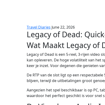
Intense
Sessies
Travel Diaries
June 22, 2026
Legacy of Dead: Quick
Wat Maakt Legacy of D
Legacy of Dead is een 5‑reel, 3‑rijen video
kan opleveren. De hoge volatiliteit van het
keer je inzet. Voor degenen die genieten van
De RTP van de slot ligt op een respectabel
blijven, terwijl de uitbetalingen groot geno
Aangezien het spel beschikbaar is op PC, ta
waardoor het perfect geschikt is voor snel s