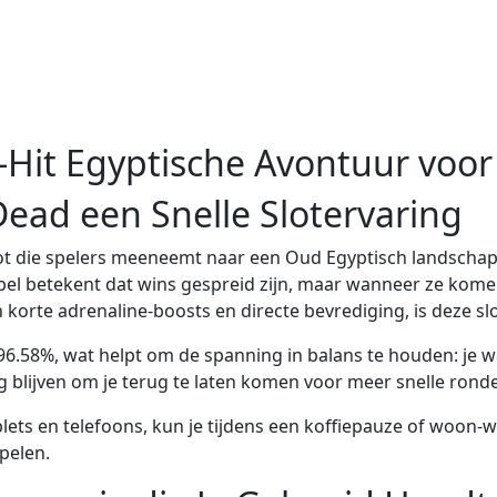
‑Hit Egyptische Avontuur voor 
ead een Snelle Slotervaring
 slot die spelers meeneemt naar een Oud Egyptisch landschap
 spel betekent dat wins gespreid zijn, maar wanneer ze kom
 korte adrenaline‑boosts en directe bevrediging, is deze slo
e 96.58%, wat helpt om de spanning in balans te houden: j
eg blijven om je terug te laten komen voor meer snelle ronde
blets en telefoons, kun je tijdens een koffiepauze of woon-
pelen.