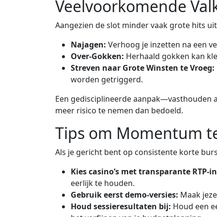
Veelvoorkomende Valku
Aangezien de slot minder vaak grote hits uitb
Najagen:
Verhoog je inzetten na een ve
Over‑Gokken:
Herhaald gokken kan kle
Streven naar Grote Winsten te Vroeg:
worden getriggerd.
Een gedisciplineerde aanpak—vasthouden aa
meer risico te nemen dan bedoeld.
Tips om Momentum te 
Als je gericht bent op consistente korte burs
Kies casino’s met transparante RTP‑in
eerlijk te houden.
Gebruik eerst demo‑versies:
Maak jezel
Houd sessieresultaten bij:
Houd een een