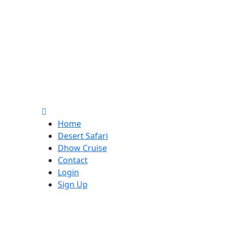
Home
Desert Safari
Dhow Cruise
Contact
Login
Sign Up