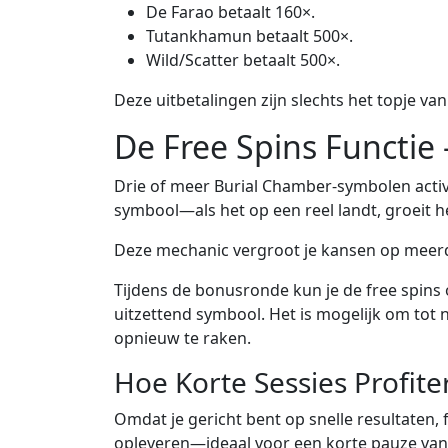
De Farao betaalt 160×.
Tutankhamun betaalt 500×.
Wild/Scatter betaalt 500×.
Deze uitbetalingen zijn slechts het topje va
De Free Spins Functie
Drie of meer Burial Chamber-symbolen activ
symbool—als het op een reel landt, groeit het
Deze mechanic vergroot je kansen op meerd
Tijdens de bonusronde kun je de free spins 
uitzettend symbool. Het is mogelijk om tot 
opnieuw te raken.
Hoe Korte Sessies Profite
Omdat je gericht bent op snelle resultaten,
opleveren—ideaal voor een korte pauze van 