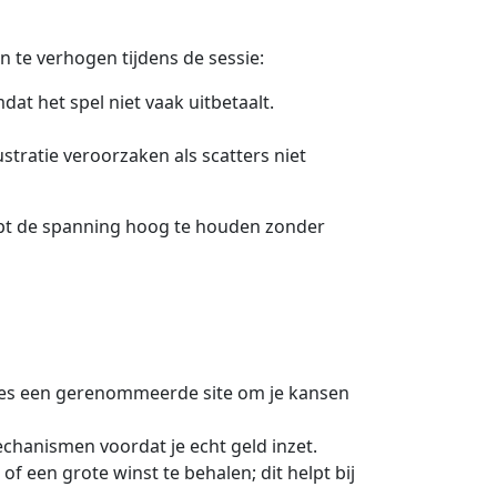
en te verhogen tijdens de sessie:
at het spel niet vaak uitbetaalt.
tratie veroorzaken als scatters niet
lpt de spanning hoog te houden zonder
kies een gerenommeerde site om je kansen
chanismen voordat je echt geld inzet.
f een grote winst te behalen; dit helpt bij