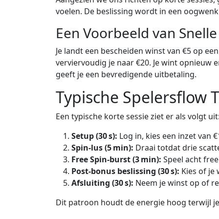
voelen. De beslissing wordt in een oogwen
Een Voorbeeld van Snelle
Je landt een bescheiden winst van €5 op een e
verviervoudig je naar €20. Je wint opnieuw 
geeft je een bevredigende uitbetaling.
Typische Spelersflow T
Een typische korte sessie ziet er als volgt uit
Setup (30 s):
Log in, kies een inzet van €
Spin‑lus (5 min):
Draai totdat drie scatt
Free Spin‑burst (3 min):
Speel acht free
Post-bonus beslissing (30 s):
Kies of je
Afsluiting (30 s):
Neem je winst op of re
Dit patroon houdt de energie hoog terwijl je 