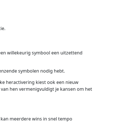
ie.
een willekeurig symbool een uitzettend
renzende symbolen nodig hebt.
lke heractivering kiest ook een nieuw
k van hen vermenigvuldigt je kansen om het
e kan meerdere wins in snel tempo