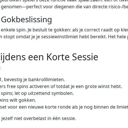
k genomen—perfect voor diegenen die van directe risico‑/
 Gokbeslissing
nkele spin. Je besluit te gokken: als je correct raadt op kleu
en stopt omdat je je sessiewinstlimiet hebt bereikt. Het he
ijdens een Korte Sessie
:
1, bevestig je bankrolllimieten.
ers free spins activeren of totdat je een grote winst hebt.
 spins; let op uitzettend symbolen.
 wins wilt gokken.
set voor een nieuwe korte ronde als je nog binnen de limie
jezelf niet overbelast in één sessie.