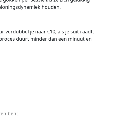
beloningsdynamiek houden.
r verdubbel je naar €10; als je suit raadt,
le proces duurt minder dan een minuut en
ten bent.