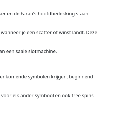
ker en de Farao’s hoofdbedekking staan
 wanneer je een scatter of winst landt. Deze
an een saaie slotmachine.
 overeenkomende symbolen krijgen, beginnend
 voor elk ander symbool en ook free spins