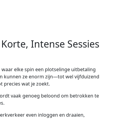
Korte, Intense Sessies
 waar elke spin een plotselinge uitbetaling
en kunnen ze enorm zijn—tot wel vijfduizend
t precies wat je zoekt.
e wordt vaak genoeg beloond om betrokken te
s.
werkverkeer even inloggen en draaien,