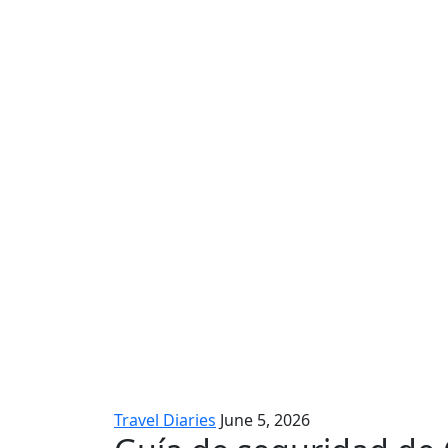
June
5,
2026
Guía
de
seguridad
de
Cleobetra
Casino
Online
Travel Diaries
June 5, 2026