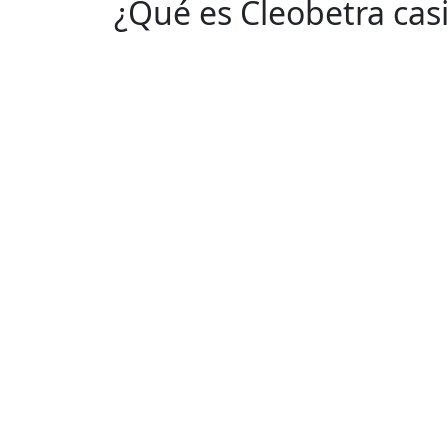
¿Qué es Cleobetra cas