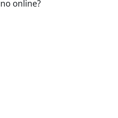
ino online?