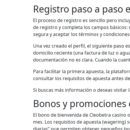
Registro paso a paso e
El proceso de registro es sencillo pero inc
de registro y completa los campos básicos:
segura y aceptar los términos y condiciones
Una vez creado el perfil, el siguiente paso 
domicilio reciente (una factura de luz o agu
documentación no es clara. Cuando la cuenta 
Para facilitar la primera apuesta, la plata
consultar los requisitos de apuesta antes de
Si buscas más información o deseas visitar l
Bonos y promociones e
El bono de bienvenida de Cleobetra casino on
mes. Los requisitos de apuesta (wagering) so
diarias” que permiten obtener pequeños bon