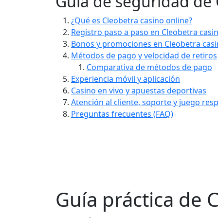
Guía de seguridad de 
¿Qué es Cleobetra casino online?
Registro paso a paso en Cleobetra casi
Bonos y promociones en Cleobetra casi
Métodos de pago y velocidad de retiros
Comparativa de métodos de pago
Experiencia móvil y aplicación
Casino en vivo y apuestas deportivas
Atención al cliente, soporte y juego re
Preguntas frecuentes (FAQ)
Guía práctica de 