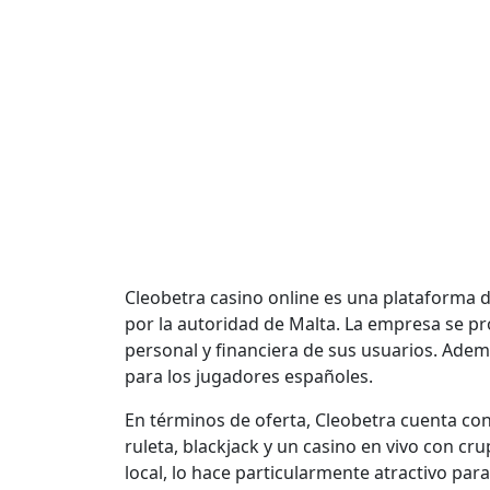
Cleobetra casino online es una plataforma d
por la autoridad de Malta. La empresa se pro
personal y financiera de sus usuarios. Ademá
para los jugadores españoles.
En términos de oferta, Cleobetra cuenta con
ruleta, blackjack y un casino en vivo con cru
local, lo hace particularmente atractivo pa