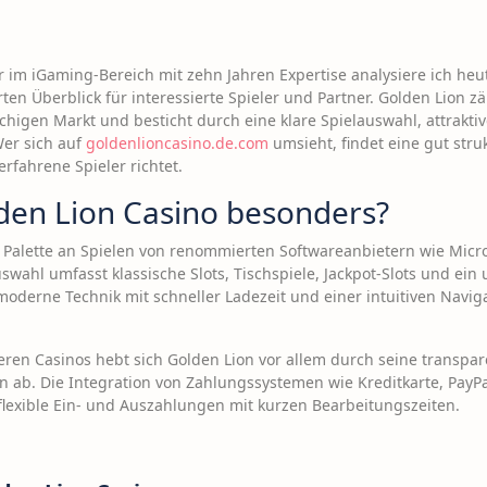
r im iGaming-Bereich mit zehn Jahren Expertise analysiere ich heu
ten Überblick für interessierte Spieler und Partner. Golden Lion zä
higen Markt und besticht durch eine klare Spielauswahl, attrakti
Wer sich auf
goldenlioncasino.de.com
umsieht, findet eine gut struk
rfahrene Spieler richtet.
en Lion Casino besonders?
te Palette an Spielen von renommierten Softwareanbietern wie Mic
swahl umfasst klassische Slots, Tischspiele, Jackpot-Slots und ein
 moderne Technik mit schneller Ladezeit und einer intuitiven Navig
eren Casinos hebt sich Golden Lion vor allem durch seine transpar
 ab. Die Integration von Zahlungssystemen wie Kreditkarte, PayPa
lexible Ein- und Auszahlungen mit kurzen Bearbeitungszeiten.