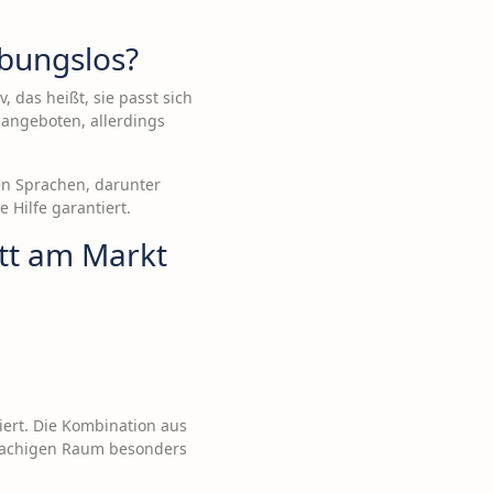
ibungslos?
 das heißt, sie passt sich
 angeboten, allerdings
en Sprachen, darunter
 Hilfe garantiert.
itt am Markt
niert. Die Kombination aus
prachigen Raum besonders