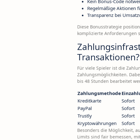
Kein Bonus-Code notwe
Regelmäßige Aktionen f
Transparenz bei Umsat
Diese Bonusstrategie positio
komplizierte Anforderungen s
Zahlungsinfrast
Transaktionen?
Für viele Spieler ist die Za
Zahlungsmöglichkeiten. Dabei
bis 48 Stunden bearbeitet we
Zahlungsmethode
Einzah
Kreditkarte
Sofort
PayPal
Sofort
Trustly
Sofort
Kryptowährungen
Sofort
Besonders die Möglichkeit, au
Limits sind fair bemessen, m