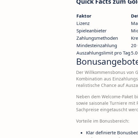
Quick Facts zum Gol
Faktor
Det
Lizenz
Ma
Spieleanbieter
Mic
Zahlungsmethoden
Kre
Mindesteinzahlung
20
Auszahlungslimit pro Tag
5.0
Bonusangebote:
Der Willkommensbonus von Gol
Kombination aus Einzahlungs
realistische Chance auf Ausza
Neben dem Welcome-Paket bie
sowie saisonale Turniere mit
Sachpreise eingetauscht wer
Vorteile im Bonusbereich:
Klar definierte Bonusb