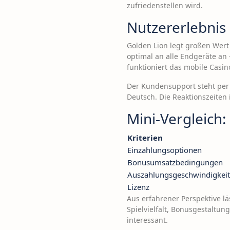
zufriedenstellen wird.
Nutzererlebnis 
Golden Lion legt großen Wert 
optimal an alle Endgeräte an
funktioniert das mobile Casin
Der Kundensupport steht per 
Deutsch. Die Reaktionszeiten 
Mini-Vergleich:
Kriterien
Einzahlungsoptionen
Bonusumsatzbedingungen
Auszahlungsgeschwindigkeit
Lizenz
Aus erfahrener Perspektive lä
Spielvielfalt, Bonusgestalt
interessant.