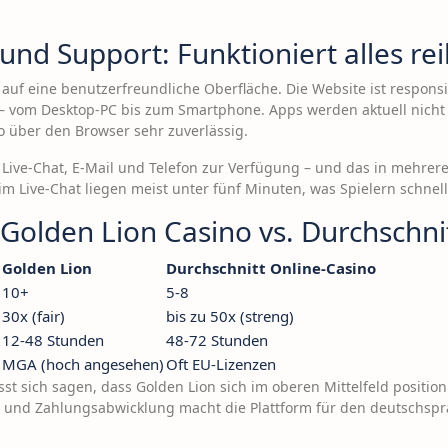
und Support: Funktioniert alles re
auf eine benutzerfreundliche Oberfläche. Die Website ist responsiv,
 – vom Desktop-PC bis zum Smartphone. Apps werden aktuell nicht
o über den Browser sehr zuverlässig.
Live-Chat, E-Mail und Telefon zur Verfügung – und das in mehrer
im Live-Chat liegen meist unter fünf Minuten, was Spielern schnelle
 Golden Lion Casino vs. Durchschn
Golden Lion
Durchschnitt Online-Casino
10+
5-8
30x (fair)
bis zu 50x (streng)
12-48 Stunden
48-72 Stunden
MGA (hoch angesehen)
Oft EU-Lizenzen
sst sich sagen, dass Golden Lion sich im oberen Mittelfeld positio
ung und Zahlungsabwicklung macht die Plattform für den deutschs