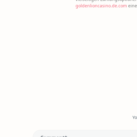
goldenlioncasino.de.com
eine
Yo