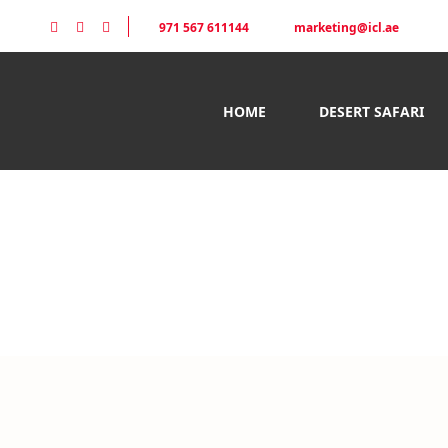
bruary 12, 2026
971 567 611144
marketing@icl.ae
Golden
Lion
HOME
DESERT SAFARI
Casino
Vergleich:
Relevante
Fakten
und
Zahlen