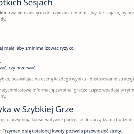
ótkich Sesjach
ino
trwa od dziesięciu do trzydziestu minut – wystarczająco, by pr
udy.
aj małą, aby zminimalizować ryzyko.
.
ać, czy przerwać.
zybko, pozwalając na ocenę każdego wyniku i dostosowanie strategi
natychmiastową informację zwrotną, gracze często wpadają w rytm,
ny.
yka w Szybkiej Grze
 często przyjmują konserwatywne podejście do zarządzania budżete
:
Trzymanie się ustalonej kwoty pozwala przewidzieć straty.