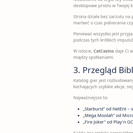
desktopowe prosto w Twojej k
Strona działa bez zarzutu na 
martwić o czas pobierania cz
Ponieważ wszystko jest przyja
podczas tych krótkich impulsó
W istocie,
CatCasino
daje Ci w
między spotkaniami.
3. Przegląd Bibl
Katalog gier jest rozbudowany,
kochających szybkie akcje, se
Najważniejsze to:
„Starburst” od NetEnt –
„Mega Moolah” od Micro
„Fire Joker” od Play’n G
Każda gra została zaprojekto