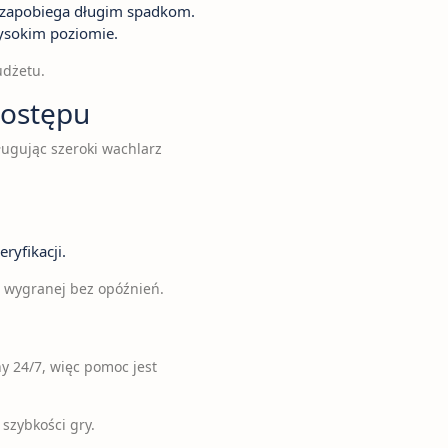
ch zapobiega długim spadkom.
ysokim poziomie.
udżetu.
Dostępu
ługując szeroki wachlarz
ryfikacji.
o wygranej bez opóźnień.
y 24/7, więc pomoc jest
 szybkości gry.