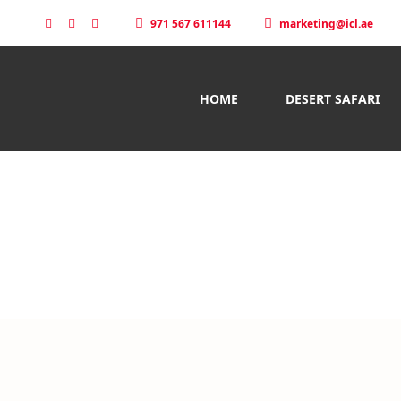
CatCasino:
971 567 611144
marketing@icl.ae
Oaza
Szybkich
HOME
DESERT SAFARI
Obrotów
dla
Graczy
Ceniących
Dynamiczną
Rozgrywkę