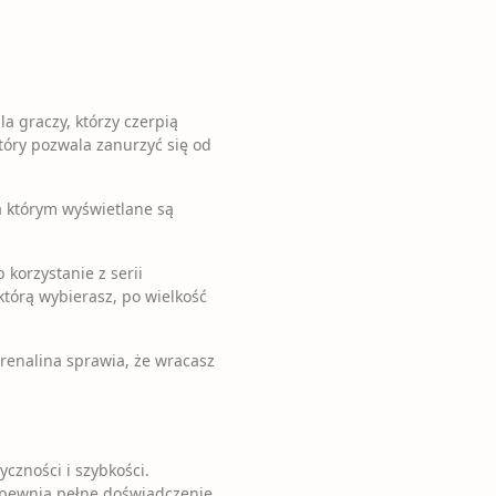
a graczy, którzy czerpią
który pozwala zanurzyć się od
a którym wyświetlane są
 korzystanie z serii
tórą wybierasz, po wielkość
drenalina sprawia, że wracasz
czności i szybkości.
zapewnia pełne doświadczenie