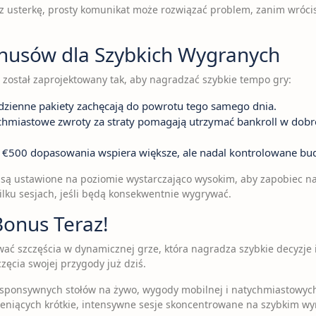
z usterkę, prosty komunikat może rozwiązać problem, zanim wrócis
onusów dla Szybkich Wygranych
został zaprojektowany tak, aby nagradzać szybkie tempo gry:
zienne pakiety zachęcają do powrotu tego samego dnia.
hmiastowe zwroty za straty pomagają utrzymać bankroll w dobre
€500 dopasowania wspiera większe, ale nadal kontrolowane budż
ą ustawione na poziomie wystarczająco wysokim, aby zapobiec nad
ilku sesjach, jeśli będą konsekwentnie wygrywać.
onus Teraz!
ować szczęścia w dynamicznej grze, która nagradza szybkie decyzje 
ęcia swojej przygody już dziś.
responsywnych stołów na żywo, wygody mobilnej i natychmiastowych
ceniących krótkie, intensywne sesje skoncentrowane na szybkim wy