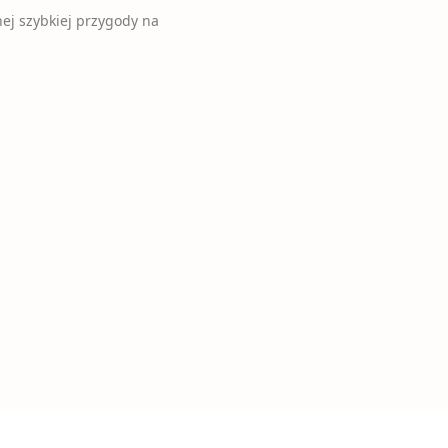
jnej szybkiej przygody na