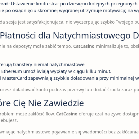
trat:
Ustawienie limitu strat po dziesięciu kolejnych przegrany
ie po osiągnięciu skromnej wygranej utrzymuje motywację na w
da sesja jest satysfakcjonująca, nie wyczerpując szybko Twojego b
ć Płatności dla Natychmiastowego 
wanie na depozyty może zabić tempo.
CatCasino
minimalizuje to, obs
oferują transfery niemal natychmiastowe.
i Ethereum umożliwiają wypłaty w ciągu kilku minut.
i MasterCard zapewniają szybkie doładowania przy minimalnej we
możesz doładować konto podczas przerwy lub dodać środki zaraz p
óre Cię Nie Zawiedzie
problem może zakłócić flow.
CatCasino
oferuje czat na żywo dostępn
zebujesz.
apewniając natychmiastowe pojawianie się wiadomości bez zakłócania