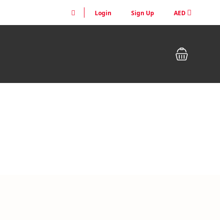
Login
Sign Up
AED