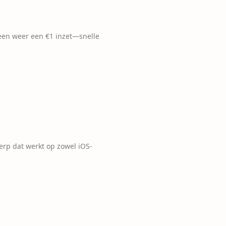
teen weer een €1 inzet—snelle
erp dat werkt op zowel iOS-