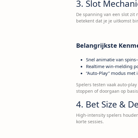
3. Slot Mechani
De spanning van een slot zit ni
betekent dat je je uitkomst b
Belangrijkste Kenm
Snel animatie van spins
Realtime win‑melding p
“Auto‑Play” modus met i
Spelers testen vaak auto‑play 
stoppen of doorgaan op basis 
4. Bet Size & D
High‑intensity spelers houde
korte sessies.