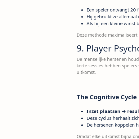
Een speler ontvangt 20 f
Hij gebruikt ze allemaal
Als hij een kleine winst 
Deze methode maximaliseert sne
9. Player Psych
De menselijke hersenen houde
korte sessies hebben spelers
uitkomst.
The Cognitive Cycle
Inzet plaatsen → resu
Deze cyclus herhaalt zich
De hersenen koppelen ho
Omdat elke uitkomst bijna onm