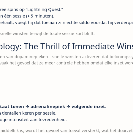
ree spins op “Lightning Quest.”
 in één sessie (≈5 minuten).
behaalt, voegt hij dat toe aan zijn echte saldo voordat hij verderg
lle winsten terwijl de totale sessie kort blijft.
ology: The Thrill of Immediate Win
n van dopaminepieken—snelle winsten activeren dat beloningssys
 vaak het gevoel dat ze meer controle hebben omdat elke inzet wor
ltaat tonen → adrenalinepiek → volgende inzet.
 tientallen keren per sessie.
ge intensiteit aan tevredenheid.
iddellijk is, wordt het gevoel van toeval versterkt, wat het doorz