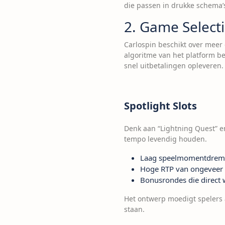
die passen in drukke schema’
2. Game Selecti
Carlospin beschikt over meer 
algoritme van het platform bev
snel uitbetalingen opleveren.
Spotlight Slots
Denk aan “Lightning Quest” en
tempo levendig houden.
Laag speelmomentdrempe
Hoge RTP van ongeveer
Bonusrondes die direct 
Het ontwerp moedigt spelers 
staan.