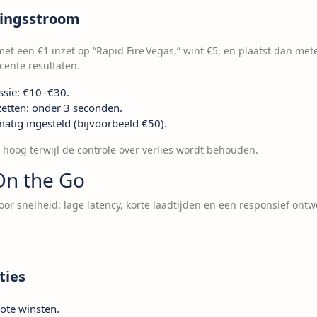
singsstroom
et een €1 inzet op “Rapid Fire Vegas,” wint €5, en plaatst dan me
cente resultaten.
ssie: €10–€30.
nzetten: onder 3 seconden.
atig ingesteld (bijvoorbeeld €50).
 hoog terwijl de controle over verlies wordt behouden.
On the Go
r snelheid: lage latency, korte laadtijden en een responsief ontw
ties
rote winsten.