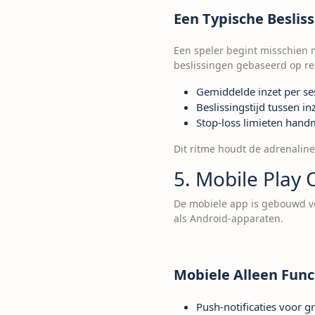
Een Typische Beslis
Een speler begint misschien m
beslissingen gebaseerd op re
Gemiddelde inzet per se
Beslissingstijd tussen i
Stop‑loss limieten handm
Dit ritme houdt de adrenaline
5. Mobile Play 
De mobiele app is gebouwd voo
als Android-apparaten.
Mobiele Alleen Func
Push‑notificaties voor g