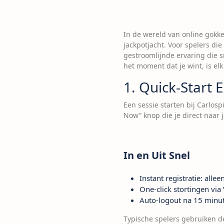
In de wereld van online gokke
jackpotjacht. Voor spelers di
gestroomlijnde ervaring die s
het moment dat je wint, is el
1. Quick‑Start 
Een sessie starten bij Carlosp
Now” knop die je direct naar j
In en Uit Snel
Instant registratie: all
One‑click stortingen via 
Auto‑logout na 15 minute
Typische spelers gebruiken d