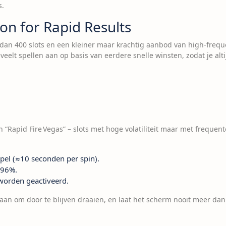
s.
on for Rapid Results
dan 400 slots en een kleiner maar krachtig aanbod van high‑freque
eelt spellen aan op basis van eerdere snelle winsten, zodat je alti
 “Rapid Fire Vegas” – slots met hoge volatiliteit maar met frequent
l (≈10 seconden per spin).
 96%.
worden geactiveerd.
aan om door te blijven draaien, en laat het scherm nooit meer da